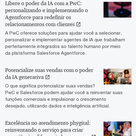
Libere o poder da IA com a PwC:
personalizando e implementando o
Agentforce para redefinir os
relacionamentos com clientes
A PwC oferece soluções para ajudar você a selecionar,
personalizar e implementar agentes de IA que trabalham
perfeitamente integrados ao talento humano por meio
da plataforma Salesforce Agentforce.
Potencialize suas vendas com o poder
da IA generativa
O que significa potencializar suas vendas?
PwC e Salesforce podem ajudar você a reinventar suas
funções comerciais e impulsionar o crescimento
desejado, utilizando dados e inteligência artificial.
Excelência no atendimento phygital:
reinventando o serviço para criar