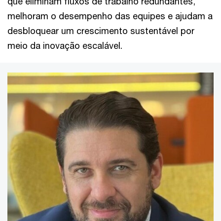
que eliminam fluxos de trabalho redundantes,
melhoram o desempenho das equipes e ajudam a
desbloquear um crescimento sustentável por
meio da inovação escalável.