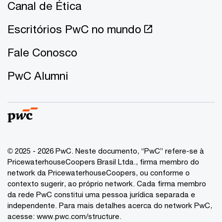
Canal de Ética
Escritórios PwC no mundo
Fale Conosco
PwC Alumni
© 2025 - 2026 PwC. Neste documento, “PwC” refere-se à
PricewaterhouseCoopers Brasil Ltda., firma membro do
network da PricewaterhouseCoopers, ou conforme o
contexto sugerir, ao próprio network. Cada firma membro
da rede PwC constitui uma pessoa jurídica separada e
independente. Para mais detalhes acerca do network PwC,
acesse:
www.pwc.com/structure
.