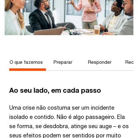
O que fazemos
Preparar
Responder
Recup
Ao seu lado, em cada passo
Uma crise não costuma ser um incidente
isolado e contido. Não é algo passageiro. Ela
se forma, se desdobra, atinge seu auge – e os
seus efeitos podem ser sentidos por muito