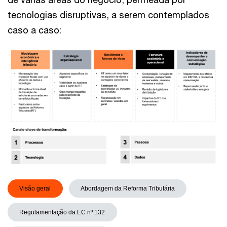
tecnologias disruptivas, a serem contemplados
caso a caso:
Visão geral
Abordagem da Reforma Tributária
Regulamentação da EC nº 132