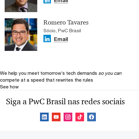
Email
Romero Tavares
Sócio, PwC Brasil
Email
We help you meet tomorrow’s tech demands
so you can
compete at a speed that rewrites the rules
See how
Siga a PwC Brasil nas redes sociais