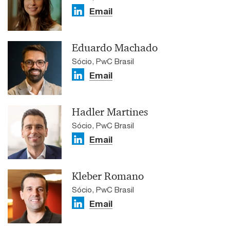
Email
Eduardo Machado
Sócio, PwC Brasil
Email
Hadler Martines
Sócio, PwC Brasil
Email
Kleber Romano
Sócio, PwC Brasil
Email