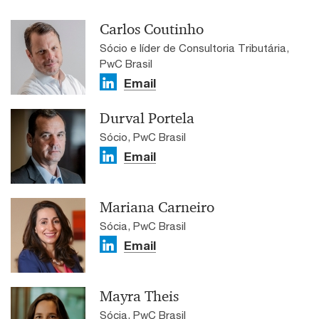
Carlos Coutinho
Sócio e líder de Consultoria Tributária,
PwC Brasil
Email
Durval Portela
Sócio, PwC Brasil
Email
Mariana Carneiro
Sócia, PwC Brasil
Email
Mayra Theis
Sócia, PwC Brasil