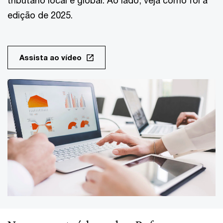
tributário local e global. Ao lado, veja como foi a
edição de 2025.
Assista ao vídeo