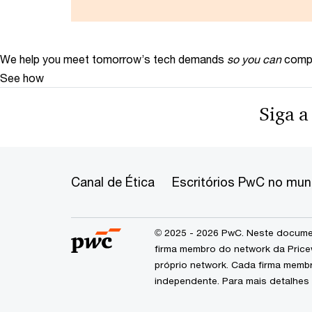
We help you meet tomorrow’s tech demands
so you can
compe
See how
Siga a
Canal de Ética
Escritórios PwC no mu
© 2025 - 2026 PwC. Neste documen
firma membro do network da Price
próprio network. Cada firma memb
independente. Para mais detalhes