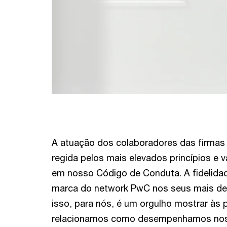
A atuação dos colaboradores das firma
regida pelos mais elevados princípios e 
em nosso Código de Conduta. A fidelida
marca do network PwC nos seus mais de 
isso, para nós, é um orgulho mostrar à
relacionamos como desempenhamos nos