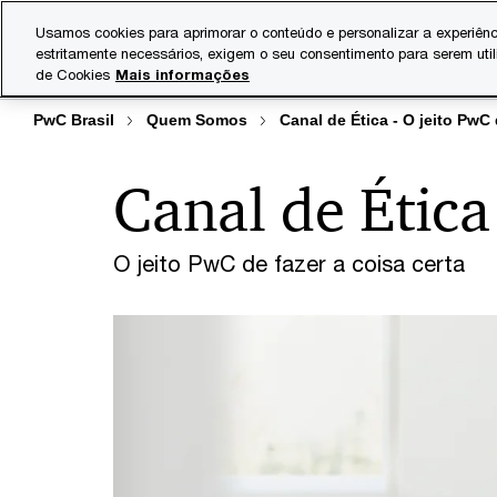
Skip
Skip
Usamos cookies para aprimorar o conteúdo e personalizar a experiênc
to
to
estritamente necessários, exigem o seu consentimento para serem uti
Indústrias
Serviços
content
footer
de Cookies
Mais informações
PwC Brasil
Quem Somos
Canal de Ética - O jeito PwC 
Canal de Ética
O jeito PwC de fazer a coisa certa