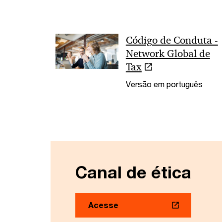
Código de Conduta -
Network Global de
Tax
Versão em português
Canal de ética
Acesse