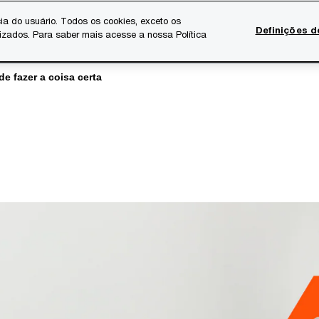
ia do usuário. Todos os cookies, exceto os
Definições d
lizados. Para saber mais acesse a nossa Política
Temas atuais
Serviços Digitais
Sobre a PwC
Ca
de fazer a coisa certa