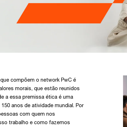
s que compõem o network PwC é
valores morais, que estão reunidos
de a essa premissa ética é uma
150 anos de atividade mundial. Por
s pessoas com quem nos
so trabalho e como fazemos