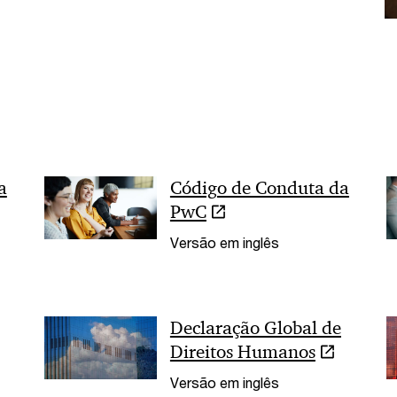
a
Código de Conduta da
PwC
Versão em inglês
Declaração Global de
Direitos Humanos
Versão em inglês