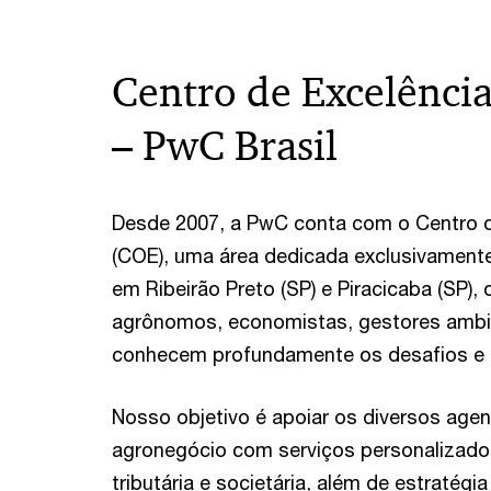
Centro de Excelênci
– PwC Brasil
Desde 2007, a PwC conta com o Centro d
(COE), uma área dedicada exclusivamente
em Ribeirão Preto (SP) e Piracicaba (SP)
agrônomos, economistas, gestores ambie
conhecem profundamente os desafios e t
Nosso objetivo é apoiar os diversos agen
agronegócio com serviços personalizados
tributária e societária, além de estratégi