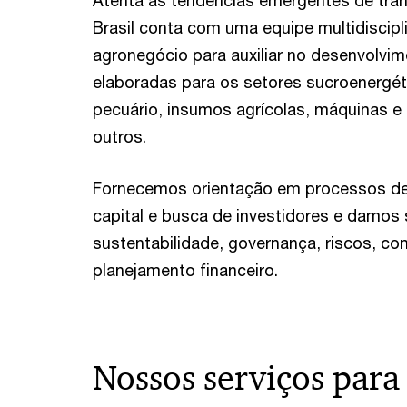
Atenta às tendências emergentes de tr
Brasil conta com uma equipe multidiscipl
agronegócio para auxiliar no desenvolvi
elaboradas para os setores sucroenergétic
pecuário, insumos agrícolas, máquinas e
outros.
Fornecemos orientação em processos de 
capital e busca de investidores e damos
sustentabilidade, governança, riscos, con
planejamento financeiro.
Nossos serviços para 