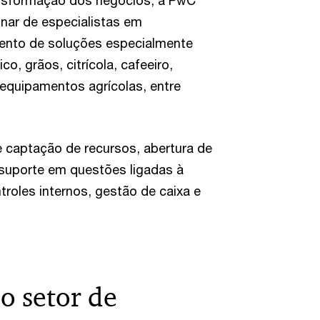
ansformação dos negócios, a PwC
inar de especialistas em
mento de soluções especialmente
o, grãos, citrícola, cafeeiro,
 equipamentos agrícolas, entre
captação de recursos, abertura de
 suporte em questões ligadas à
troles internos, gestão de caixa e
o setor de