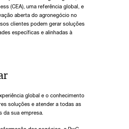
ss (CEA), uma referência global, e
ovação aberta do agronegócio no
ssos clientes podem gerar soluções
ades específicas e alinhadas à
ar
xperiência global e o conhecimento
res soluções e atender a todas as
is da sua empresa.