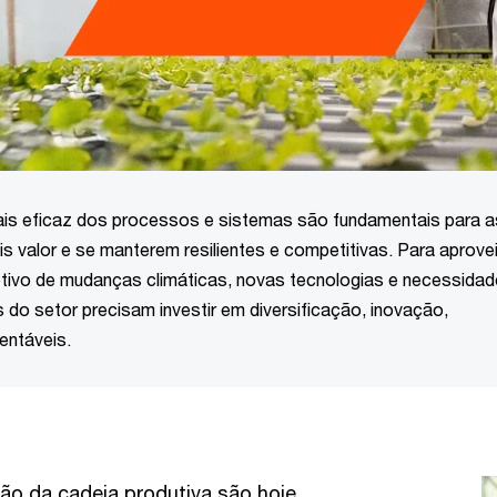
ais eficaz dos processos e sistemas são fundamentais para a
valor e se manterem resilientes e competitivas. Para aprovei
tivo de mudanças climáticas, novas tecnologias e necessidad
do setor precisam investir em diversificação, inovação,
entáveis.
ão da cadeia produtiva são hoje