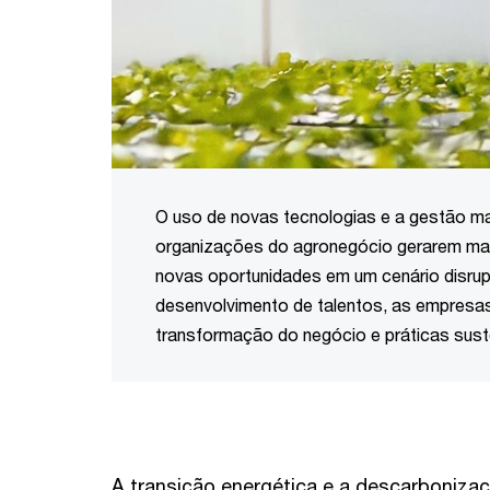
O uso de novas tecnologias e a gestão m
organizações do agronegócio gerarem mais 
novas oportunidades em um cenário disrup
desenvolvimento de talentos, as empresas 
transformação do negócio e práticas sust
A transição energética e a descarbonizaç