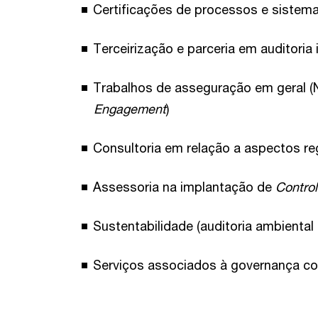
Certificações de processos e sistem
Terceirização e parceria em auditoria 
Trabalhos de asseguração em geral 
Engagement
)
Consultoria em relação a aspectos re
Assessoria na implantação de
Contro
Sustentabilidade (auditoria ambiental 
Serviços associados à governança co