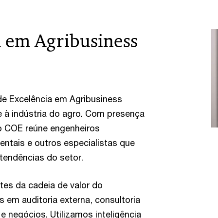
a em Agribusiness
e Excelência em Agribusiness
 à indústria do agro. Com presença
, o COE reúne engenheiros
ntais e outros especialistas que
endências do setor.
tes da cadeia de valor do
 em auditoria externa, consultoria
a e negócios. Utilizamos inteligência