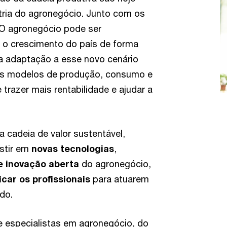
tria do agronegócio. Junto com os
 O agronegócio pode ser
 o crescimento do país de forma
 a adaptação a esse novo cenário
vos modelos de produção, consumo e
trazer mais rentabilidade e ajudar a
 cadeia de valor sustentável,
estir em
novas tecnologias
,
 inovação aberta
do agronegócio,
icar os profissionais
para atuarem
do.
e especialistas em agronegócio, do