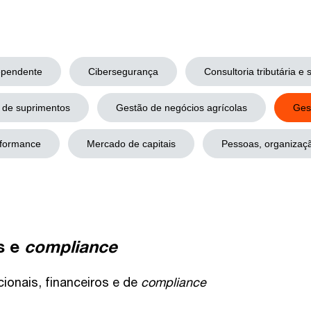
dependente
Cibersegurança
Consultoria tributária e 
 de suprimentos
Gestão de negócios agrícolas
Ges
rformance
Mercado de capitais
Pessoas, organizaç
s e
compliance
ionais, financeiros e de
compliance