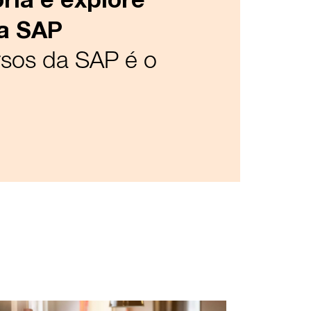
la SAP
rsos da SAP é o