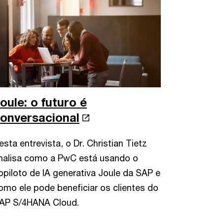
oule: o futuro é
onversacional
esta entrevista, o Dr. Christian Tietz
nalisa como a PwC está usando o
opiloto de IA generativa Joule da SAP e
omo ele pode beneficiar os clientes do
AP S/4HANA Cloud.