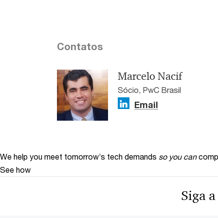
Contatos
Marcelo Nacif
Sócio, PwC Brasil
Email
We help you meet tomorrow’s tech demands
so you can
compe
See how
Siga a