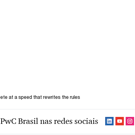
te at a speed that rewrites the rules
 PwC Brasil nas redes sociais