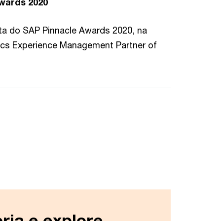
wards 2020
sta do SAP Pinnacle Awards 2020, na
rics Experience Management Partner of
ria e explore