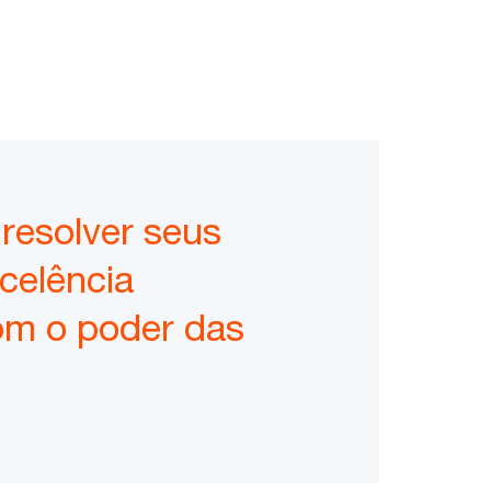
 resolver seus
celência
com o poder das