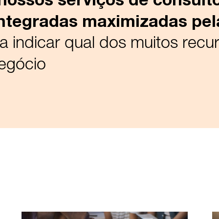
integradas maximizadas pe
 indicar qual dos muitos recu
negócio