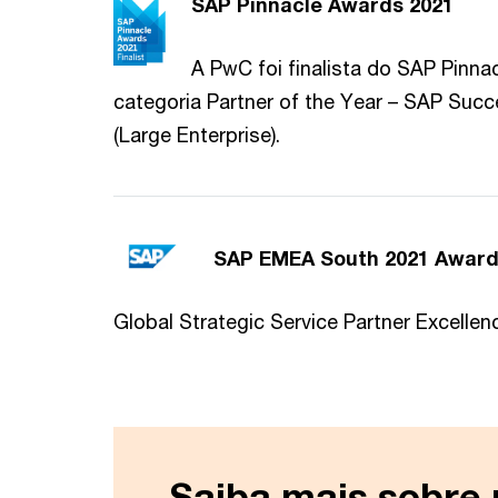
SAP Pinnacle Awards 2021
A PwC foi finalista do SAP Pinna
categoria Partner of the Year – SAP Suc
(Large Enterprise).
SAP EMEA South 2021 Awar
Global Strategic Service Partner Excelle
Saiba mais sobre 