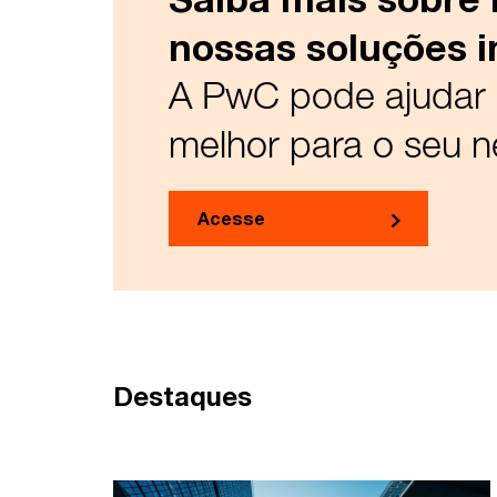
nossas soluções 
A PwC pode ajudar a
melhor para o seu 
Acesse
Destaques