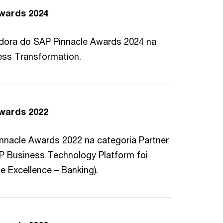
wards 2024
dora do SAP Pinnacle Awards 2024 na
ess Transformation.
wards 2022
nnacle Awards 2022 na categoria Partner
AP Business Technology Platform foi
 Excellence – Banking).