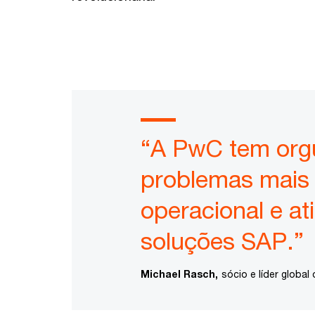
“A PwC tem orgul
problemas mais 
operacional e at
soluções SAP.”
Michael Rasch,
sócio e líder globa