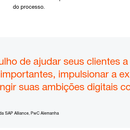
do processo.
ho de ajudar seus clientes a
importantes, impulsionar a ex
ingir suas ambições digitais 
l da SAP Alliance, PwC Alemanha