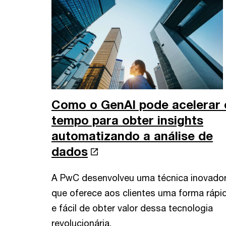
Como o GenAI pode acelerar 
tempo para obter insights
automatizando a análise de
dados
A PwC desenvolveu uma técnica inovado
que oferece aos clientes uma forma rápi
e fácil de obter valor dessa tecnologia
revolucionária.