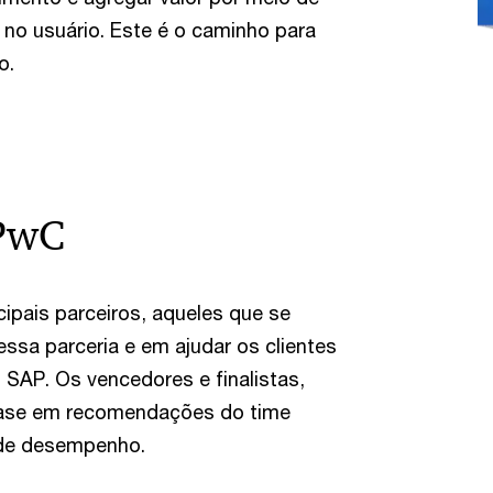
no usuário. Este é o caminho para
o.
 PwC
pais parceiros, aqueles que se
ssa parceria e em ajudar os clientes
SAP. Os vencedores e finalistas,
base em recomendações do time
 de desempenho.