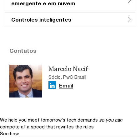
emergente e em nuvem
Controles inteligentes
Contatos
Marcelo Nacif
Sócio, PwC Brasil
Email
We help you meet tomorrow’s tech demands
so you can
compete at a speed that rewrites the rules
See how