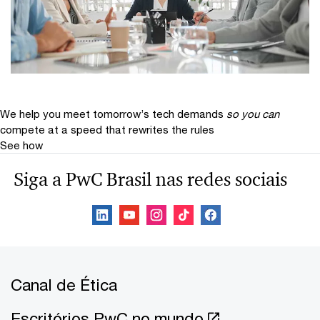
We help you meet tomorrow’s tech demands
so you can
compete at a speed that rewrites the rules
See how
Siga a PwC Brasil nas redes sociais
Canal de Ética
Escritórios PwC no mundo