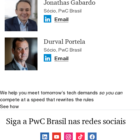
Jonathas Gabardo
Sócio, PwC Brasil
Email
Durval Portela
Sócio, PwC Brasil
Email
We help you meet tomorrow’s tech demands
so you can
compete at a speed that rewrites the rules
See how
Siga a PwC Brasil nas redes sociais