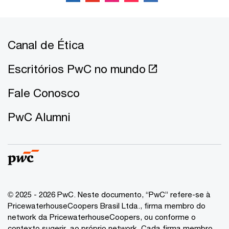
Canal de Ética
Escritórios PwC no mundo
Fale Conosco
PwC Alumni
© 2025 - 2026 PwC. Neste documento, “PwC” refere-se à
PricewaterhouseCoopers Brasil Ltda., firma membro do
network da PricewaterhouseCoopers, ou conforme o
contexto sugerir, ao próprio network. Cada firma membro