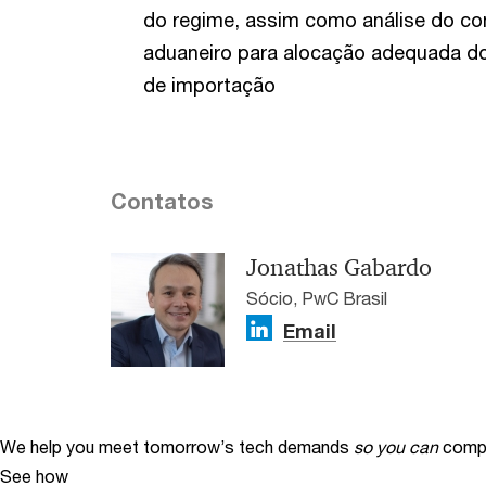
do regime, assim como análise do c
aduaneiro para alocação adequada do
de importação
Contatos
Jonathas Gabardo
Sócio, PwC Brasil
Email
We help you meet tomorrow’s tech demands
so you can
compe
See how