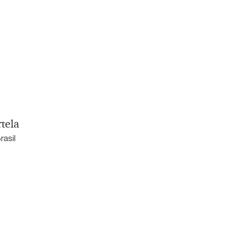
tela
rasil