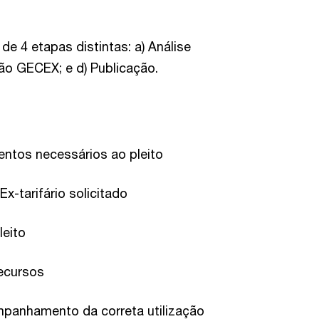
e 4 etapas distintas: a) Análise
são GECEX; e d) Publicação.
ntos necessários ao pleito
x-tarifário solicitado
eito
ecursos
mpanhamento da correta utilização