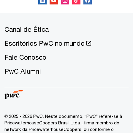
Canal de Ética
Escritórios PwC no mundo
Fale Conosco
PwC Alumni
© 2025 - 2026 PwC. Neste documento, “PwC” refere-se à
PricewaterhouseCoopers Brasil Ltda., firma membro do
network da PricewaterhouseCoopers, ou conforme o