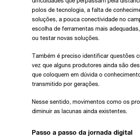
dificuldades que perpassam pela distânc
polos de tecnologia, a falta de conhecim
soluções, a pouca conectividade no camp
escolha de ferramentas mais adequadas,
ou testar novas soluções.
Também é preciso identificar questões cu
vez que alguns produtores ainda são de
que coloquem em dúvida o conhecimento 
transmitido por gerações.
Nesse sentido, movimentos como os prom
diminuir as lacunas ainda existentes.
Passo a passo da jornada digital