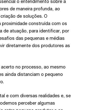
ssencial o entendimento sobre a
ores de maneira profunda, ao
 criação de soluções. O
 a proximidade construída com os
a de atuação, para identificar, por
desafios das pequenas e médias
vir diretamente dos produtores as
s acerto no processo, ao mesmo
es ainda distanciam o pequeno
o.
al e com diversas realidades e, se
 podemos perceber algumas