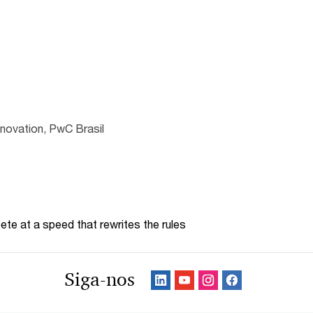
nnovation, PwC Brasil
te at a speed that rewrites the rules
Siga-nos