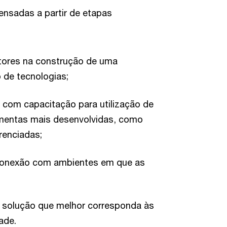
ensadas a partir de etapas
dutores na construção de uma
 de tecnologias;
 com capacitação para utilização de
amentas mais desenvolvidas, como
renciadas;
 conexão com ambientes em que as
a solução que melhor corresponda às
ade.