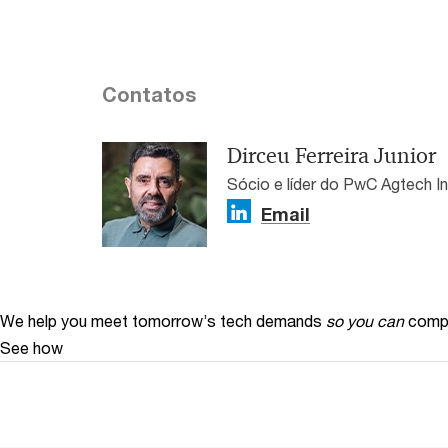
Contatos
Dirceu Ferreira Junior
Sócio e líder do PwC Agtech I
Email
We help you meet tomorrow’s tech demands
so you can
compe
See how