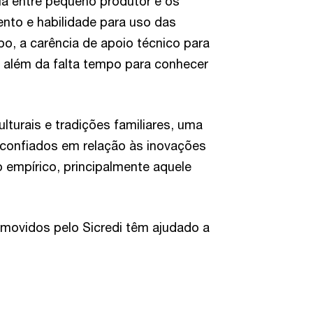
ia entre pequeno produtor e os
ento e habilidade para uso das
o, a carência de apoio técnico para
 além da falta tempo para conhecer
lturais e tradições familiares, uma
sconfiados em relação às inovações
empírico, principalmente aquele
ovidos pelo Sicredi têm ajudado a