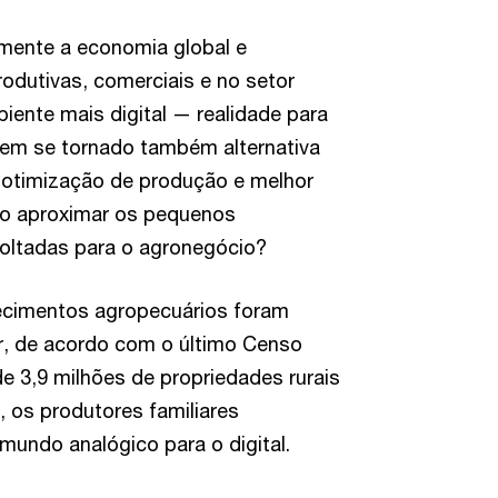
mente a economia global e
odutivas, comerciais e no setor
iente mais digital — realidade para
tem se tornado também alternativa
 otimização de produção e melhor
mo aproximar os pequenos
 voltadas para o agronegócio?
lecimentos agropecuários foram
ar, de acordo com o último Censo
e 3,9 milhões de propriedades rurais
 os produtores familiares
mundo analógico para o digital.