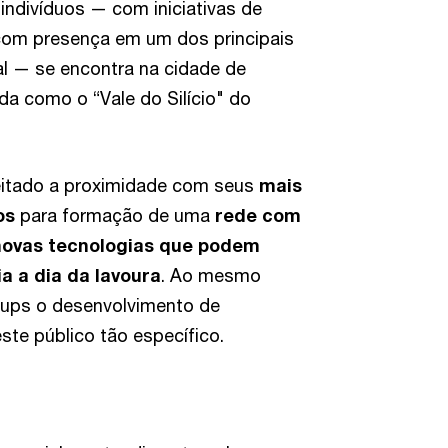
indivíduos — com iniciativas de
com presença em um dos principais
l — se encontra na cidade de
ida como o “Vale do Silício" do
eitado a proximidade com seus
mais
os
para formação de uma
rede com
ovas tecnologias que podem
a a dia da lavoura
. Ao mesmo
tups o desenvolvimento de
te público tão específico.