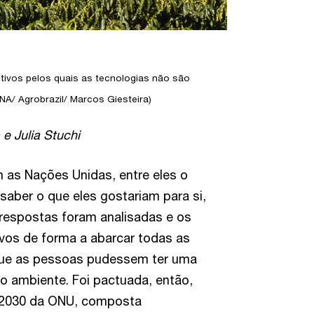
tivos pelos quais as tecnologias não são
NA/ Agrobrazil/ Marcos Giesteira)
 e Julia Stuchi
m as Nações Unidas, entre eles o
saber o que eles gostariam para si,
s respostas foram analisadas e os
ivos de forma a abarcar todas as
que as pessoas pudessem ter uma
o ambiente. Foi pactuada, então,
 2030 da ONU, composta