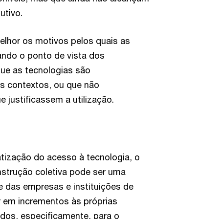
utivo.
elhor os motivos pelos quais as
ando o ponto de vista dos
ue as tecnologias são
s contextos, ou que não
 justificassem a utilização.
tização do acesso à tecnologia, o
strução coletiva pode ser uma
rte das empresas e instituições de
ir em incrementos às próprias
os, especificamente, para o