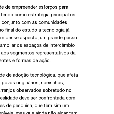
de de empreender esforços para
, tendo como estratégia principal os
 conjunto com as comunidades
 final do estudo a tecnologia já
Além desse aspecto, um grande passo
 ampliar os espaços de intercâmbio
 aos segmentos representativos da
tentes e formas de ação.
ade de adoção tecnológica, que afeta
povos originários, ribeirinhos,
arranjos observados sobretudo no
 realidade deve ser confrontada com
ções de pesquisa, que têm sim um
oníveis, mas que ainda não alcançam