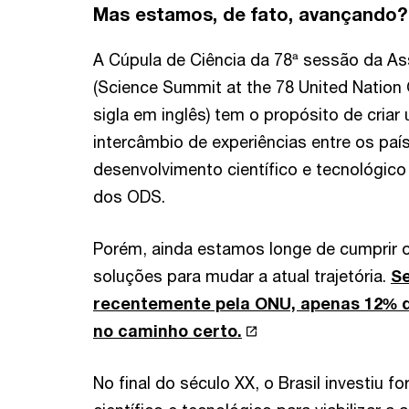
Mas estamos, de fato, avançando?
A Cúpula de Ciência da 78ª sessão da A
(Science Summit at the 78 United Natio
sigla em inglês) tem o propósito de criar
intercâmbio de experiências entre os pa
desenvolvimento científico e tecnológic
dos ODS.
Porém, ainda estamos longe de cumprir o
soluções para mudar a atual trajetória.
Se
recentemente pela ONU, apenas 12% d
no caminho certo.
No final do século XX, o Brasil investiu 