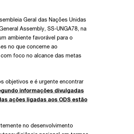
ssembleia Geral das Nações Unidas
n General Assembly, SS-UNGA78, na
 um ambiente favorável para o
íses no que concerne ao
o com foco no alcance das metas
s objetivos e é urgente encontrar
gundo informações divulgadas
as ações ligadas aos ODS estão
fortemente no desenvolvimento