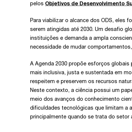
pelos
Objetivos de Desenvolvimento Su
Para viabilizar o alcance dos ODS, eles
serem atingidas até 2030. Um desafio gl
instituições e demanda a ampla conscie
necessidade de mudar comportamentos,
A Agenda 2030 propõe esforços globais 
mais inclusiva, justa e sustentada em m
respeitem e preservem os recursos natura
Neste contexto, a ciência possui um pape
meio dos avanços do conhecimento cient
dificuldades tecnológicas que limitam a 
principalmente quando se trata do setor 