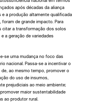
 autossuficiência nacional em termos
ançados após décadas da aliança
as e a produção altamente qualificada
, foram de grande impacto. Para
 citar a transformação dos solos
s e a geração de variedades
ebe-se uma mudança no foco das
rio nacional. Passa-se a incentivar o
s de, ao mesmo tempo, promover o
dução do uso de insumos,
e prejudiciais ao meio ambiente;
promover maior sustentabilidade
 ao produtor rural.