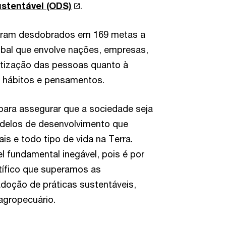
stentável (ODS)
.
 foram desdobrados em 169 metas a
obal que envolve nações, empresas,
ntização das pessoas quanto à
 hábitos e pensamentos.
para assegurar que a sociedade seja
odelos de desenvolvimento que
is e todo tipo de vida na Terra.
l fundamental inegável, pois é por
ífico que superamos as
adoção de práticas sustentáveis,
agropecuário.