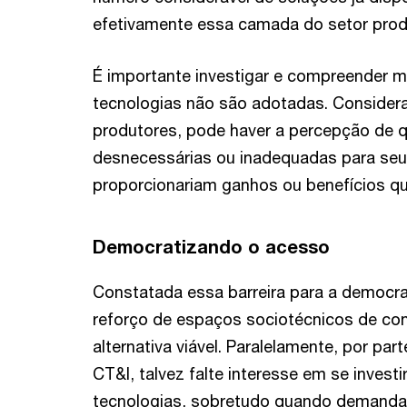
efetivamente essa camada do setor prod
É importante investigar e compreender m
tecnologias não são adotadas. Consider
produtores, pode haver a percepção de q
desnecessárias ou inadequadas para seu
proporcionariam ganhos ou benefícios que
Democratizando o acesso
Constatada essa barreira para a democra
reforço de espaços sociotécnicos de con
alternativa viável. Paralelamente, por pa
CT&I, talvez falte interesse em se invest
tecnologias, sobretudo quando demandad