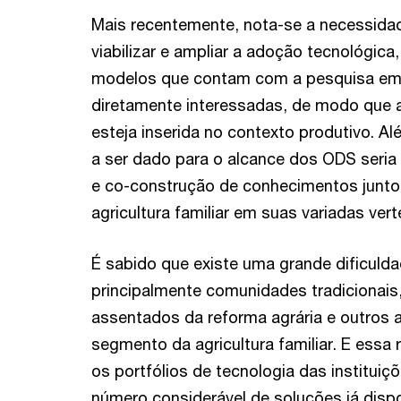
Mais recentemente, nota-se a necessida
viabilizar e ampliar a adoção tecnológica
modelos que contam com a pesquisa em
diretamente interessadas, de modo que ao
esteja inserida no contexto produtivo. 
a ser dado para o alcance dos ODS seria
e co-construção de conhecimentos junto
agricultura familiar em suas variadas ver
É sabido que existe uma grande dificuld
principalmente comunidades tradicionais, 
assentados da reforma agrária e outros 
segmento da agricultura familiar. E essa
os portfólios de tecnologia das institui
número considerável de soluções já disp