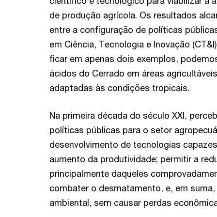
científico e tecnológico para viabilizar a
de produção agrícola. Os resultados alc
entre a configuração de políticas públic
em Ciência, Tecnologia e Inovação (CT&I)
ficar em apenas dois exemplos, podemos
ácidos do Cerrado em áreas agricultávei
adaptadas às condições tropicais.
Na primeira década do século XXI, perc
políticas públicas para o setor agropecuá
desenvolvimento de tecnologias capaze
aumento da produtividade; permitir a re
principalmente daqueles comprovadament
combater o desmatamento, e, em suma, 
ambiental, sem causar perdas econômicas