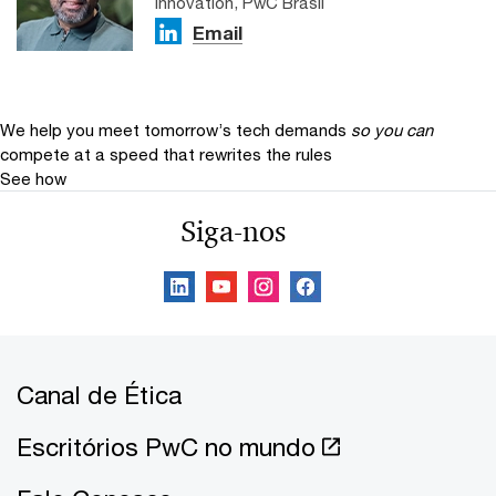
Innovation, PwC Brasil
Email
We help you meet tomorrow’s tech demands
so you can
compete at a speed that rewrites the rules
See how
Siga-nos
Canal de Ética
Escritórios PwC no mundo