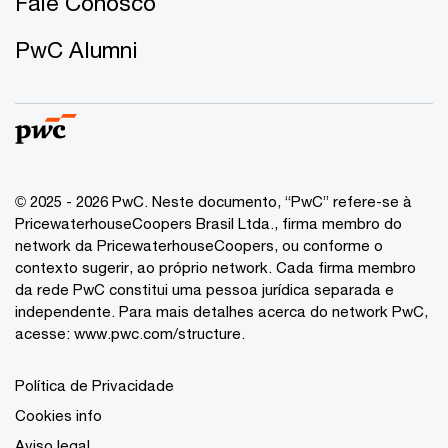
Fale Conosco
PwC Alumni
© 2025 - 2026 PwC. Neste documento, “PwC” refere-se à
PricewaterhouseCoopers Brasil Ltda., firma membro do
network da PricewaterhouseCoopers, ou conforme o
contexto sugerir, ao próprio network. Cada firma membro
da rede PwC constitui uma pessoa jurídica separada e
independente. Para mais detalhes acerca do network PwC,
acesse:
www.pwc.com/structure
.
Política de Privacidade
Cookies info
Aviso legal