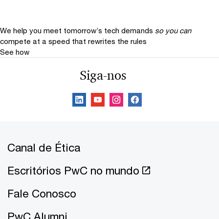
We help you meet tomorrow’s tech demands
so you can
compete at a speed that rewrites the rules
See how
Siga-nos
Canal de Ética
Escritórios PwC no mundo
Fale Conosco
PwC Alumni