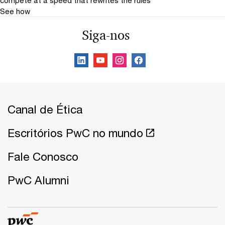
See how
Siga-nos
Canal de Ética
Escritórios PwC no mundo
Fale Conosco
PwC Alumni