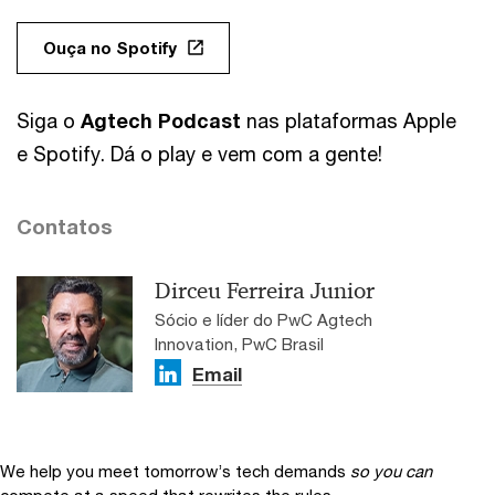
Ouça no Spotify
Siga o
Agtech Podcast
nas plataformas Apple
e Spotify. Dá o play e vem com a gente!
Contatos
Dirceu Ferreira Junior
Sócio e líder do PwC Agtech
Innovation, PwC Brasil
Email
We help you meet tomorrow’s tech demands
so you can
compete at a speed that rewrites the rules