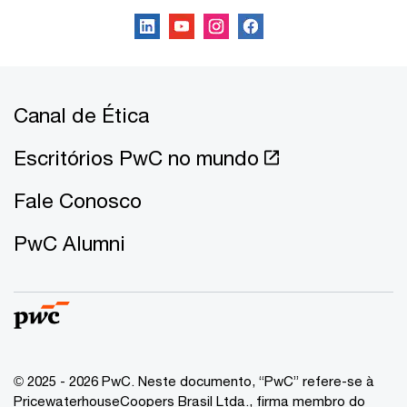
Canal de Ética
Escritórios PwC no mundo
Fale Conosco
PwC Alumni
© 2025 - 2026 PwC. Neste documento, “PwC” refere-se à
PricewaterhouseCoopers Brasil Ltda., firma membro do