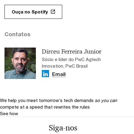
Ouça no Spotify
Contatos
Dirceu Ferreira Junior
Sócio e líder do PwC Agtech
Innovation, PwC Brasil
Email
We help you meet tomorrow’s tech demands
so you can
compete at a speed that rewrites the rules
See how
Siga-nos