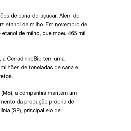
hões de cana-de-açúcar. Além do
z etanol de milho. Em novembro de
e etanol de milho, que moeu 465 mil
, a CerradinhoBio tem uma
milhões de toneladas de cana e
retos.
l (MS), a companhia mantém um
amento da produção própria de
ínia (SP), principal elo de