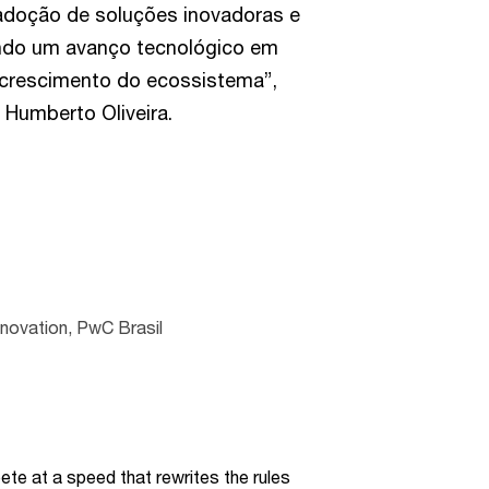
 adoção de soluções inovadoras e
ndo um avanço tecnológico em
 crescimento do ecossistema”,
 Humberto Oliveira.
nnovation, PwC Brasil
te at a speed that rewrites the rules