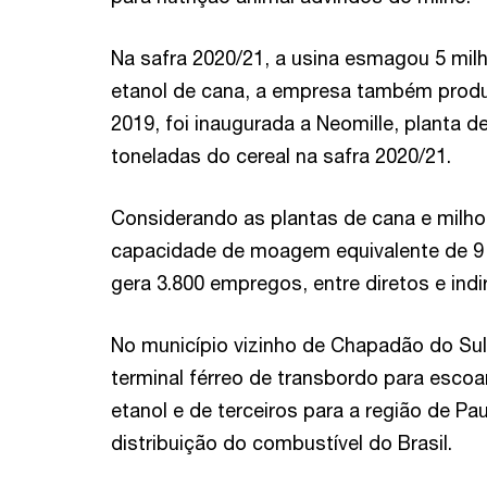
Na safra 2020/21, a usina esmagou 5 mil
etanol de cana, a empresa também produ
2019, foi inaugurada a Neomille, planta d
toneladas do cereal na safra 2020/21.
Considerando as plantas de cana e milho
capacidade de moagem equivalente de 9 
gera 3.800 empregos, entre diretos e indi
No município vizinho de Chapadão do Su
terminal férreo de transbordo para esco
etanol e de terceiros para a região de Paul
distribuição do combustível do Brasil.