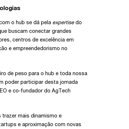
ologias
com o hub se dá pela
expertise
do
 que buscam conectar grandes
ores, centros de excelência em
ação e empreendedorismo no
iro de peso para o hub e toda nossa
poder participar desta jornada
CEO e co-fundador do AgTech
s trazer mais dinamismo e
tartups e aproximação com novas