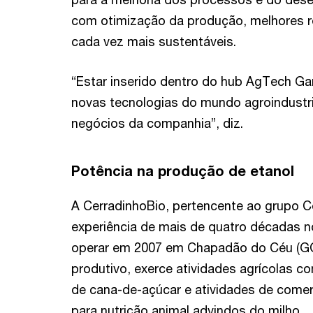
com otimização da produção, melhores re
cada vez mais sustentáveis.
“Estar inserido dentro do hub AgTech Ga
novas tecnologias do mundo agroindustri
negócios da companhia”, diz.
Potência na produção de etanol
A CerradinhoBio, pertencente ao grupo C
experiência de mais de quatro décadas n
operar em 2007 em Chapadão do Céu (GO).
produtivo, exerce atividades agrícolas c
de cana-de-açúcar e atividades de comer
para nutrição animal advindos do milho.