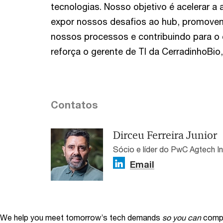
tecnologias. Nosso objetivo é acelerar a
expor nossos desafios ao hub, promove
nossos processos e contribuindo para o
reforça o gerente de TI da CerradinhoBio,
Contatos
Dirceu Ferreira Junior
Sócio e líder do PwC Agtech I
Email
We help you meet tomorrow’s tech demands
so you can
compe