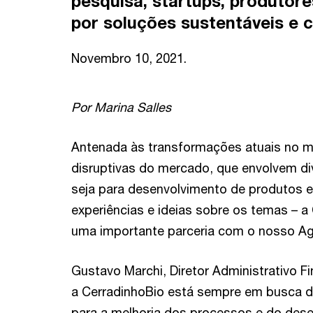
pesquisa, startups, produtore
por soluções sustentáveis e c
Novembro 10, 2021.
Por Marina Salles
Antenada às transformações atuais no m
disruptivas do mercado, que envolvem di
seja para desenvolvimento de produtos e
experiências e ideias sobre os temas – a
uma importante parceria com o nosso A
Gustavo Marchi, Diretor Administrativo F
a CerradinhoBio está sempre em busca d
para a melhoria dos processos e do dese