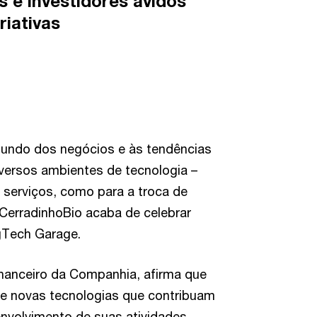
s e investidores ávidos
riativas
undo dos negócios e às tendências
versos ambientes de tecnologia –
 serviços, como para a troca de
 CerradinhoBio acaba de celebrar
gTech Garage.
inanceiro da Companhia, afirma que
e novas tecnologias que contribuam
nvolvimento de suas atividades,