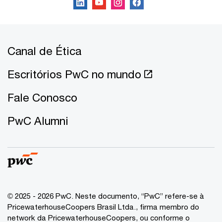
Canal de Ética
Escritórios PwC no mundo
Fale Conosco
PwC Alumni
© 2025 - 2026 PwC. Neste documento, “PwC” refere-se à
PricewaterhouseCoopers Brasil Ltda., firma membro do
network da PricewaterhouseCoopers, ou conforme o