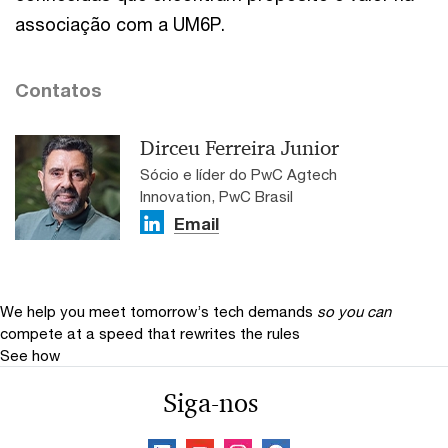
associação com a UM6P.
Contatos
Dirceu Ferreira Junior
Sócio e líder do PwC Agtech
Innovation, PwC Brasil
Email
We help you meet tomorrow’s tech demands
so you can
compete at a speed that rewrites the rules
See how
Siga-nos