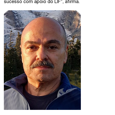
sucesso com apoio do LIF”, afirma.