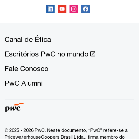
Canal de Ética
Escritórios PwC no mundo
Fale Conosco
PwC Alumni
© 2025 - 2026 PwC. Neste documento, “PwC” refere-se à
PricewaterhouseCoopers Brasil Ltda., firma membro do