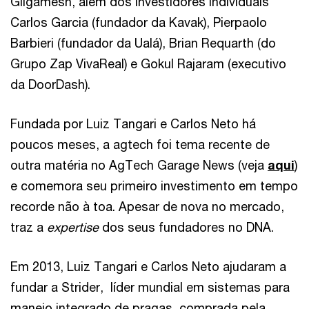
Gilgamesh, além dos investidores individuais
Carlos Garcia (fundador da Kavak), Pierpaolo
Barbieri (fundador da Ualá), Brian Requarth (do
Grupo Zap VivaReal) e Gokul Rajaram (executivo
da DoorDash).
Fundada por Luiz Tangari e Carlos Neto há
poucos meses, a agtech foi tema recente de
outra matéria no AgTech Garage News (veja
aqui
)
e comemora seu primeiro investimento em tempo
recorde não à toa. Apesar de nova no mercado,
traz a
expertise
dos seus fundadores no DNA.
Em 2013, Luiz Tangari e Carlos Neto ajudaram a
fundar a Strider, líder mundial em sistemas para
manejo integrado de pragas, comprada pela