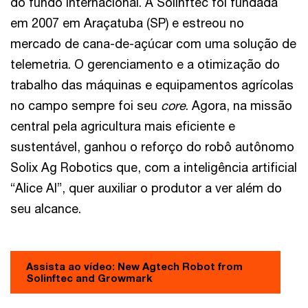
do fundo internacional. A Solinftec foi fundada
em 2007 em Araçatuba (SP) e estreou no
mercado de cana-de-açúcar com uma solução de
telemetria. O gerenciamento e a otimização do
trabalho das máquinas e equipamentos agrícolas
no campo sempre foi seu
core
. Agora, na missão
central pela agricultura mais eficiente e
sustentável, ganhou o reforço do robô autônomo
Solix Ag Robotics que, com a inteligência artificial
“Alice AI”, quer auxiliar o produtor a ver além do
seu alcance.
Assista ao vídeo: New Agtech Robot from
Solinftec and Growmark