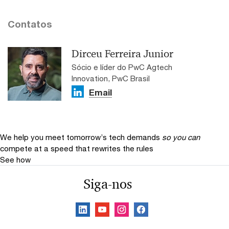
Contatos
Dirceu Ferreira Junior
Sócio e líder do PwC Agtech
Innovation, PwC Brasil
Email
We help you meet tomorrow’s tech demands
so you can
compete at a speed that rewrites the rules
See how
Siga-nos