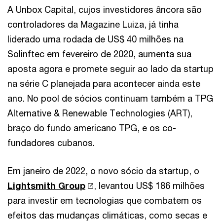
A Unbox Capital, cujos investidores âncora são
controladores da Magazine Luiza, já tinha
liderado uma rodada de US$ 40 milhões na
Solinftec em fevereiro de 2020, aumenta sua
aposta agora e promete seguir ao lado da startup
na série C planejada para acontecer ainda este
ano. No pool de sócios continuam também a TPG
Alternative & Renewable Technologies (ART),
braço do fundo americano TPG, e os co-
fundadores cubanos.
Em janeiro de 2022, o novo sócio da startup, o
Lightsmith Group
, levantou US$ 186 milhões
para investir em tecnologias que combatem os
efeitos das mudanças climáticas, como secas e