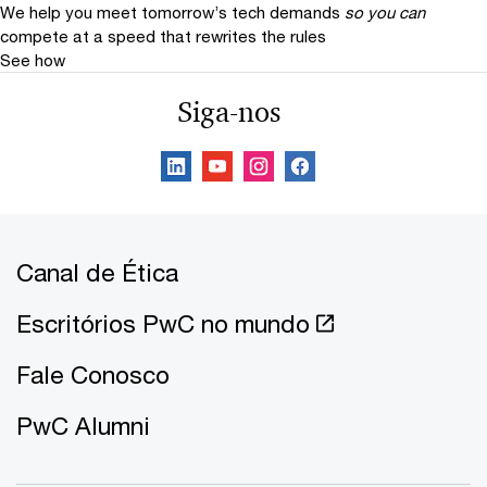
We help you meet tomorrow’s tech demands
so you can
compete at a speed that rewrites the rules
See how
Siga-nos
Canal de Ética
Escritórios PwC no mundo
Fale Conosco
PwC Alumni