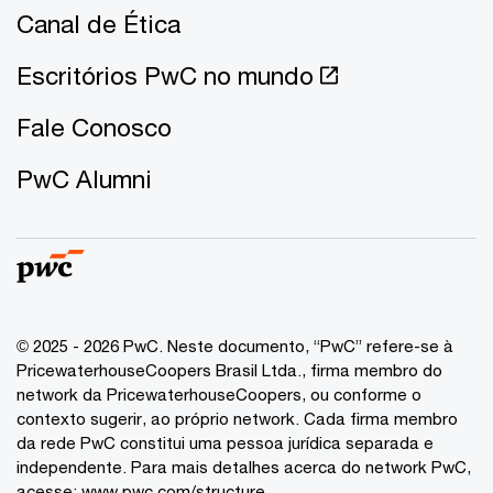
Canal de Ética
Escritórios PwC no mundo
Fale Conosco
PwC Alumni
© 2025 - 2026 PwC. Neste documento, “PwC” refere-se à
PricewaterhouseCoopers Brasil Ltda., firma membro do
network da PricewaterhouseCoopers, ou conforme o
contexto sugerir, ao próprio network. Cada firma membro
da rede PwC constitui uma pessoa jurídica separada e
independente. Para mais detalhes acerca do network PwC,
acesse:
www.pwc.com/structure
.