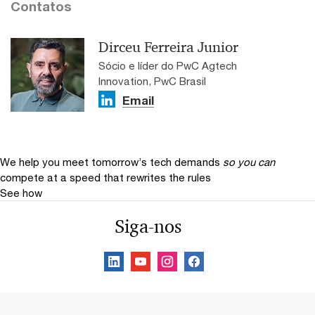
Contatos
Dirceu Ferreira Junior
Sócio e líder do PwC Agtech
Innovation, PwC Brasil
Email
We help you meet tomorrow’s tech demands
so you can
compete at a speed that rewrites the rules
See how
Siga-nos