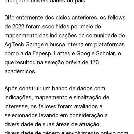
atuação e universidades do país.
Diferentemente dos ciclos anteriores, os fellows
de 2022 foram escolhidos por meio do
mapeamento das indicações da comunidade do
AgTech Garage e busca interna em plataformas
como a da Fapesp, Lattes e Google Scholar, o
que resultou na seleção prévia de 173
acadêmicos.
Após construir um banco de dados com
indicações, mapeamento e sinalização de
interesse, os fellows foram avaliados e
selecionados levando em consideração a
diversidade de suas áreas de atuação,
diversidade de gênero e envolvimento prévio com