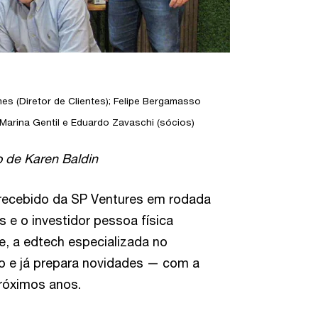
es (Diretor de Clientes); Felipe Bergamasso
Marina Gentil e Eduardo Zavaschi (sócios)
o de Karen Baldin
) recebido da SP Ventures em rodada
e o investidor pessoa física
, a edtech especializada no
o e já prepara novidades — com a
próximos anos.