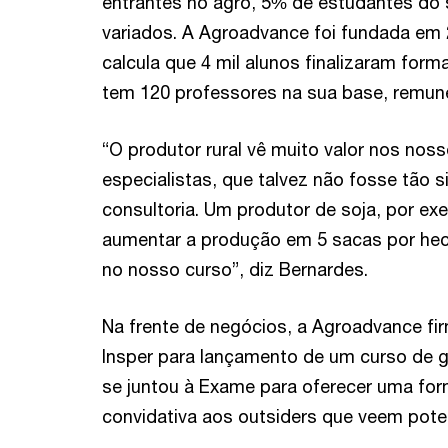
entrantes no agro, 5% de estudantes do 
variados. A Agroadvance foi fundada em 2
calcula que 4 mil alunos finalizaram for
tem 120 professores na sua base, remune
“O produtor rural vê muito valor nos nos
especialistas, que talvez não fosse tão s
consultoria. Um produtor de soja, por e
aumentar a produção em 5 sacas por hect
no nosso curso”, diz Bernardes.
Na frente de negócios, a Agroadvance f
Insper para lançamento de um curso de 
se juntou à Exame para oferecer uma for
convidativa aos outsiders que veem poten