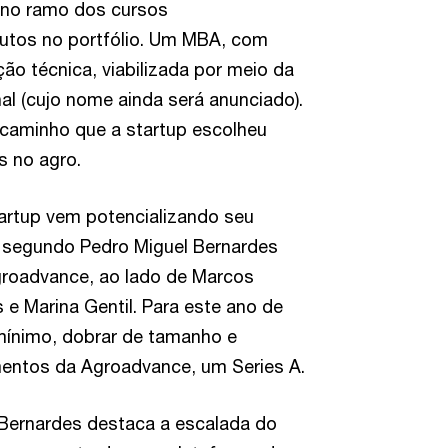
 no ramo dos cursos
dutos no portfólio. Um MBA, com
o técnica, viabilizada por meio da
l (cujo nome ainda será anunciado).
caminho que a startup escolheu
s no agro.
artup vem potencializando seu
, segundo Pedro Miguel Bernardes
Agroadvance, ao lado de Marcos
e Marina Gentil. Para este ano de
 mínimo, dobrar de tamanho e
mentos da Agroadvance, um Series A.
 Bernardes destaca a escalada do