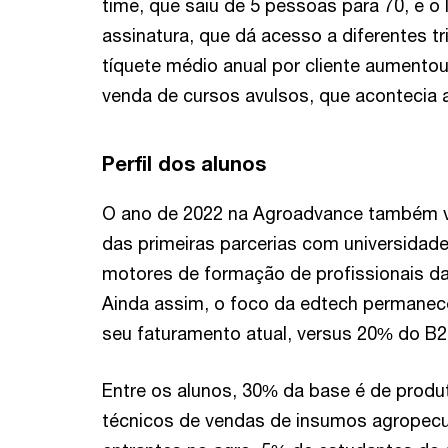
time, que saiu de 5 pessoas para 70, e 
assinatura, que dá acesso a diferentes t
tíquete médio anual por cliente aumento
venda de cursos avulsos, que acontecia 
Perfil dos alunos
O ano de 2022 na Agroadvance também 
das primeiras parcerias com universidade
motores de formação de profissionais da 
Ainda assim, o foco da edtech permanec
seu faturamento atual, versus 20% do B2
Entre os alunos, 30% da base é de produ
técnicos de vendas de insumos agropecu