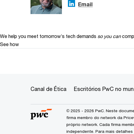
Email
We help you meet tomorrow’s tech demands
so you can
compe
See how
Canal de Ética
Escritórios PwC no mu
© 2025 - 2026 PwC. Neste documen
firma membro do network da Price
próprio network. Cada firma memb
independente. Para mais detalhes