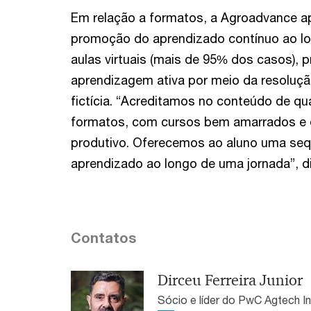
Em relação a formatos, a Agroadvance a
promoção do aprendizado contínuo ao lon
aulas virtuais (mais de 95% dos casos), 
aprendizagem ativa por meio da resolu
fictícia. “Acreditamos no conteúdo de qua
formatos, com cursos bem amarrados e 
produtivo. Oferecemos ao aluno uma sequê
aprendizado ao longo de uma jornada”, d
Contatos
Dirceu Ferreira Junior
Sócio e líder do PwC Agtech I