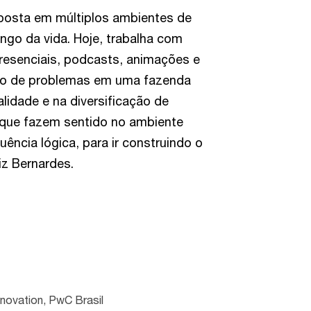
posta em múltiplos ambientes de
go da vida. Hoje, trabalha com
presenciais, podcasts, animações e
ção de problemas em uma fazenda
lidade e na diversificação de
que fazem sentido no ambiente
ncia lógica, para ir construindo o
iz Bernardes.
nnovation, PwC Brasil