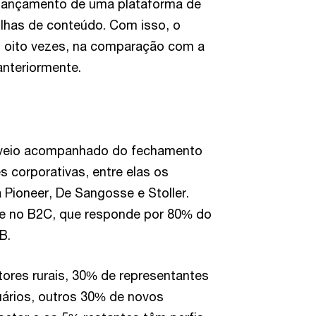
o lançamento de uma plataforma de
rilhas de conteúdo. Com isso, o
u oito vezes, na comparação com a
anteriormente.
veio acompanhado do fechamento
s corporativas, entre elas os
Pioneer, De Sangosse e Stoller.
e no B2C, que responde por 80% do
B.
tores rurais, 30% de representantes
ários, outros 30% de novos