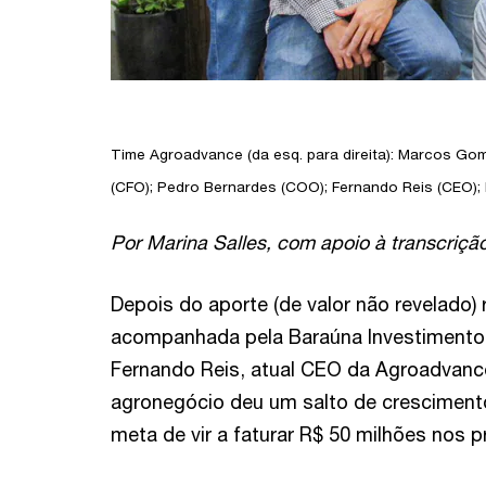
Time Agroadvance (da esq. para direita): Marcos Gom
(CFO); Pedro Bernardes (COO); Fernando Reis (CEO); 
Por Marina Salles,
com apoio à transcriçã
Depois do aporte (de valor não revelado
acompanhada pela Baraúna Investimentos 
Fernando Reis, atual CEO da Agroadvance
agronegócio deu um salto de cresciment
meta de vir a faturar R$ 50 milhões nos 