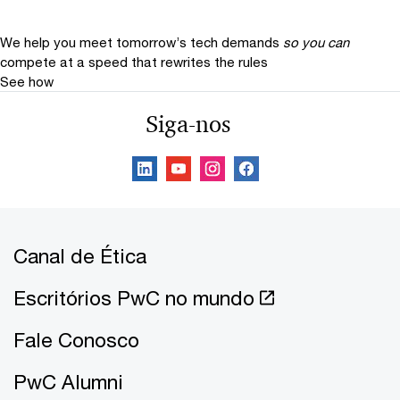
We help you meet tomorrow’s tech demands
so you can
compete at a speed that rewrites the rules
See how
Siga-nos
Canal de Ética
Escritórios PwC no mundo
Fale Conosco
PwC Alumni