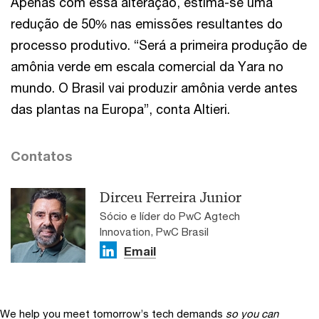
Apenas com essa alteração, estima-se uma
redução de 50% nas emissões resultantes do
processo produtivo. “Será a primeira produção de
amônia verde em escala comercial da Yara no
mundo. O Brasil vai produzir amônia verde antes
das plantas na Europa”, conta Altieri.
Contatos
Dirceu Ferreira Junior
Sócio e líder do PwC Agtech
Innovation, PwC Brasil
Email
We help you meet tomorrow’s tech demands
so you can