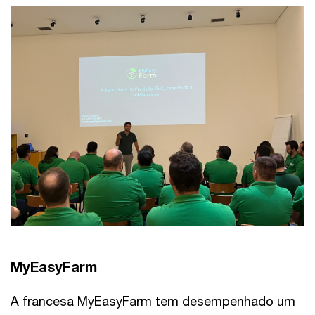
MyEasyFarm
A francesa MyEasyFarm tem desempenhado um