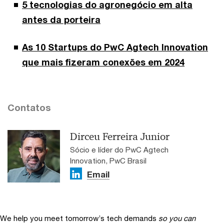
5 tecnologias do agronegócio em alta
antes da porteira
As 10 Startups do PwC Agtech Innovation
que mais fizeram conexões em 2024
Contatos
Dirceu Ferreira Junior
Sócio e líder do PwC Agtech
Innovation, PwC Brasil
Email
We help you meet tomorrow’s tech demands
so you can