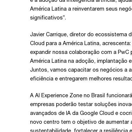
América Latina a reinventarem seus negó
significativos”.
Javier Carrique, diretor do ecossistema 
Cloud para a América Latina, acrescent
expandir nossa colaboração com a PwC 
América Latina na adoção, implantação e
Juntos, vamos capacitar os negócios a 
eficiência e entregarem melhores resulta
A AI Experience Zone no Brasil funciona
empresas poderão testar soluções inovad
avançados de IA da Google Cloud e cocr
novo centro tem o objetivo de aumentar 
sustentabilidade, fortalecer a resiliência