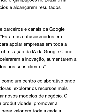
cios e alcançarem resultados
de parceiros e canais da Google
a: “Estamos entusiasmados em
para apoiar empresas em toda a
 otimização da IA da Google Cloud.
acelerarem a inovação, aumentarem a
dos aos seus clientes”.
rá como um centro colaborativo onde
oras, explorar os recursos mais
iar novos modelos de negócio. O
a produtividade, promover a
 e gerar valor em toda a cadeia