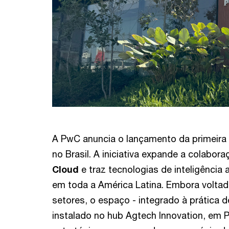
A PwC anuncia o lançamento da primeira
no Brasil. A iniciativa expande a colabor
Cloud
e traz tecnologias de inteligência 
em toda a América Latina. Embora volta
setores, o espaço - integrado à prática d
instalado no hub Agtech Innovation, em P