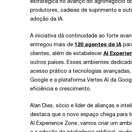
estratégica no avanço do agronegócio do
produtores, cadeias de suprimento e out
adoção da IA.
A iniciativa dá continuidade ao forte ava
entregou mais de
120 agentes de IA
para
clientes, além de estabelecer
AI Experie
outros países. Esses ambientes dedicado
acesso prático a tecnologias avançadas
Google e a plataforma Vertex AI da Goog
eficiência e crescimento.
Alan Dias, sócio e líder de alianças e intel
destaca que o novo espaço chega para t
AI Experience Zone, vamos criar um ambi
e a adoção da inteligência artificial, aju