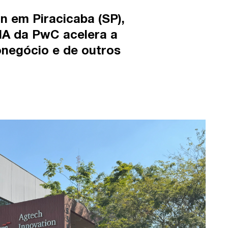
n em Piracicaba (SP),
IA da PwC acelera a
onegócio e de outros