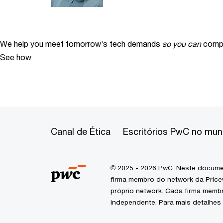
We help you meet tomorrow’s tech demands
so you can
compe
See how
Canal de Ética
Escritórios PwC no mu
© 2025 - 2026 PwC. Neste documen
firma membro do network da Price
próprio network. Cada firma memb
independente. Para mais detalhes