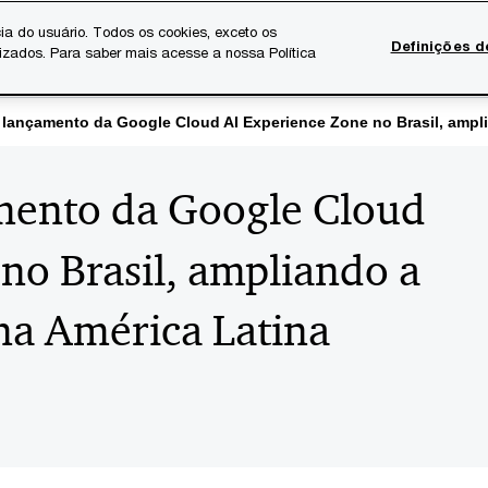
ia do usuário. Todos os cookies, exceto os
Definições d
lizados. Para saber mais acesse a nossa Política
Temas atuais
Serviços Digitais
Sobre a PwC
Ca
lançamento da Google Cloud AI Experience Zone no Brasil, ampli
mento da Google Cloud
no Brasil, ampliando a
na América Latina