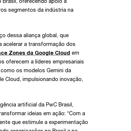
 Brasil, oferecendo apoio a
ros segmentos da indústria na
nço dessa aliança global, que
 acelerar a transformação dos
nce Zones da Google Cloud
em
s oferecem a líderes empresariais
, como os modelos Gemini da
le Cloud, impulsionando inovação,
igência artificial da PwC Brasil,
ransformar ideias em ação: “Com a
ente que estimule a experimentação
dando organizações no Brasil e na