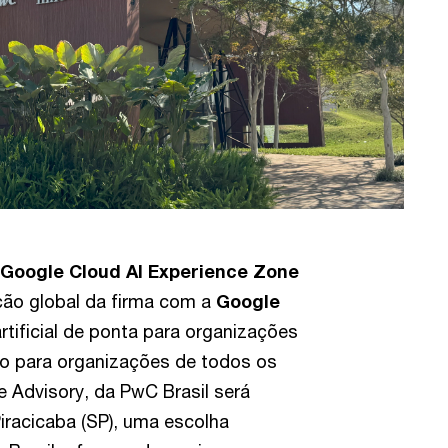
Google Cloud AI Experience Zone
ação global da firma com a
Google
artificial de ponta para organizações
do para organizações de todos os
e Advisory, da PwC Brasil será
iracicaba (SP), uma escolha