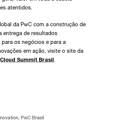
es atentidos.
lobal da PwC com a construção de
a entrega de resultados
 para os negócios e para a
novações em ação, visite o site da
Cloud Summit Brasil
.
nnovation, PwC Brasil