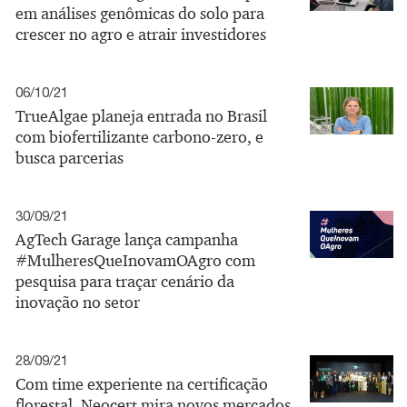
em análises genômicas do solo para
crescer no agro e atrair investidores
06/10/21
TrueAlgae planeja entrada no Brasil
com biofertilizante carbono-zero, e
busca parcerias
30/09/21
AgTech Garage lança campanha
#MulheresQueInovamOAgro com
pesquisa para traçar cenário da
inovação no setor
28/09/21
Com time experiente na certificação
florestal, Neocert mira novos mercados