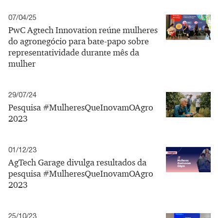
07/04/25
PwC Agtech Innovation reúne mulheres
do agronegócio para bate-papo sobre
representatividade durante mês da
mulher
29/07/24
Pesquisa #MulheresQueInovamOAgro
2023
01/12/23
AgTech Garage divulga resultados da
pesquisa #MulheresQueInovamOAgro
2023
25/10/23