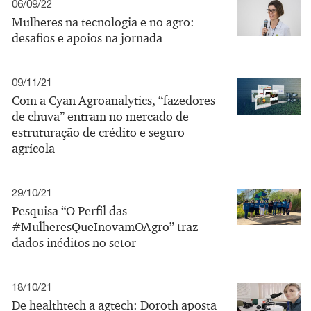
06/09/22
Mulheres na tecnologia e no agro:
desafios e apoios na jornada
09/11/21
Com a Cyan Agroanalytics, “fazedores
de chuva” entram no mercado de
estruturação de crédito e seguro
agrícola
29/10/21
Pesquisa “O Perfil das
#MulheresQueInovamOAgro” traz
dados inéditos no setor
18/10/21
De healthtech a agtech: Doroth aposta