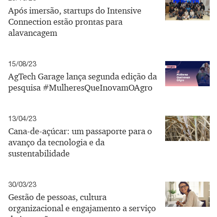
Após imersão, startups do Intensive
Connection estão prontas para
alavancagem
15/08/23
AgTech Garage lança segunda edição da
pesquisa #MulheresQueInovamOAgro
13/04/23
Cana-de-açúcar: um passaporte para o
avanço da tecnologia e da
sustentabilidade
30/03/23
Gestão de pessoas, cultura
organizacional e engajamento a serviço