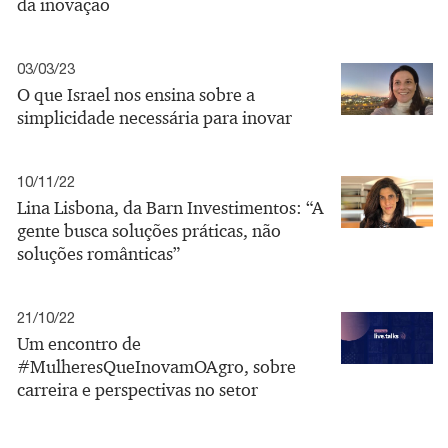
da inovação
03/03/23
O que Israel nos ensina sobre a
simplicidade necessária para inovar
10/11/22
Lina Lisbona, da Barn Investimentos: “A
gente busca soluções práticas, não
soluções românticas”
21/10/22
Um encontro de
#MulheresQueInovamOAgro, sobre
carreira e perspectivas no setor