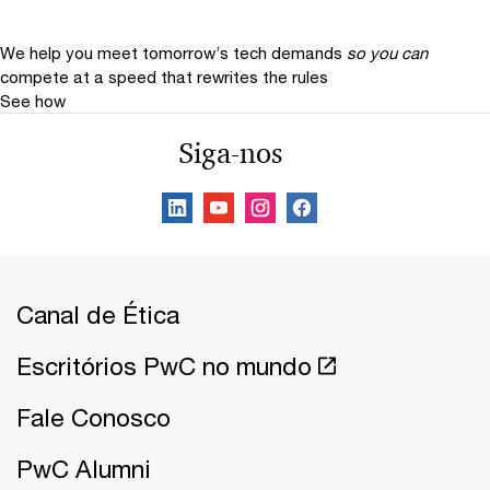
We help you meet tomorrow’s tech demands
so you can
compete at a speed that rewrites the rules
See how
Siga-nos
Canal de Ética
Escritórios PwC no mundo
Fale Conosco
PwC Alumni