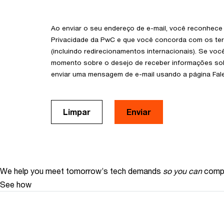
Ao enviar o seu endereço de e-mail, você reconhece
Privacidade da PwC e que você concorda com os t
(incluindo redirecionamentos internacionais). Se voc
momento sobre o desejo de receber informações so
enviar uma mensagem de e-mail usando a página Fa
Limpar
Enviar
We help you meet tomorrow’s tech demands
so you can
compe
See how