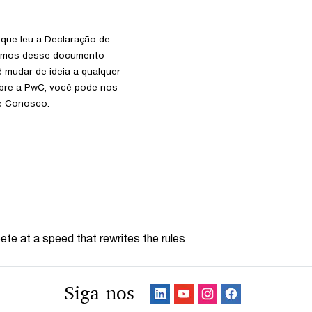
 que leu a Declaração de
ermos desse documento
ê mudar de ideia a qualquer
bre a PwC, você pode nos
le Conosco.
te at a speed that rewrites the rules
Siga-nos