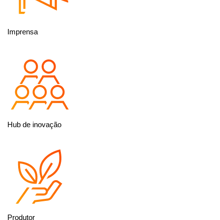
Imprensa
Hub de inovação
Produtor