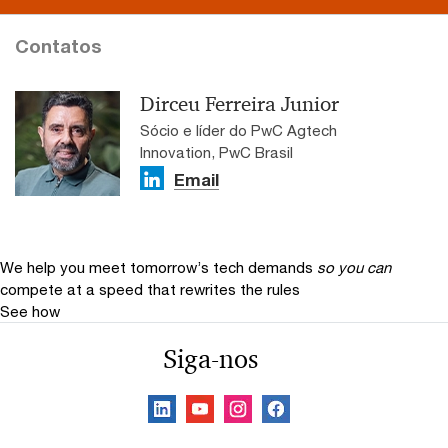
Contatos
Dirceu Ferreira Junior
Sócio e líder do PwC Agtech
Innovation, PwC Brasil
Email
We help you meet tomorrow’s tech demands
so you can
compete at a speed that rewrites the rules
See how
Siga-nos