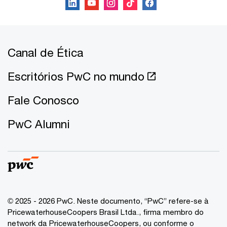
Canal de Ética
Escritórios PwC no mundo
Fale Conosco
PwC Alumni
© 2025 - 2026 PwC. Neste documento, “PwC” refere-se à
PricewaterhouseCoopers Brasil Ltda., firma membro do
network da PricewaterhouseCoopers, ou conforme o