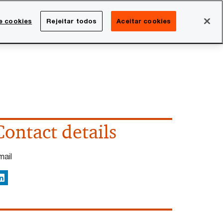
Brasil
e cookies
Rejeitar todos
Aceitar cookies
Search
rreira
Sala de imprensa
Contact details
mail
inkedIn