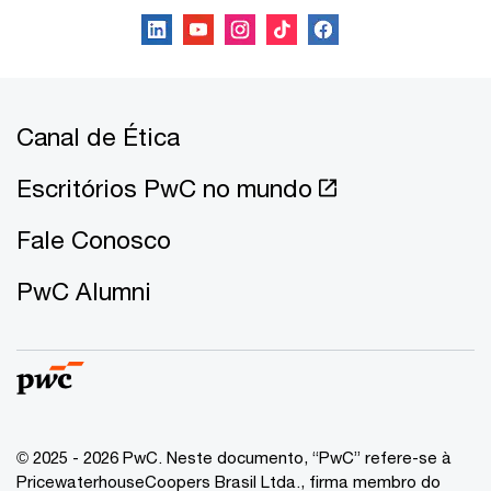
Canal de Ética
Escritórios PwC no mundo
Fale Conosco
PwC Alumni
© 2025 - 2026 PwC. Neste documento, “PwC” refere-se à
PricewaterhouseCoopers Brasil Ltda., firma membro do