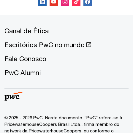
Canal de Ética
Escritórios PwC no mundo
Fale Conosco
PwC Alumni
© 2025 - 2026 PwC. Neste documento, “PwC” refere-se à
PricewaterhouseCoopers Brasil Ltda., firma membro do
network da PricewaterhouseCoopers, ou conforme o