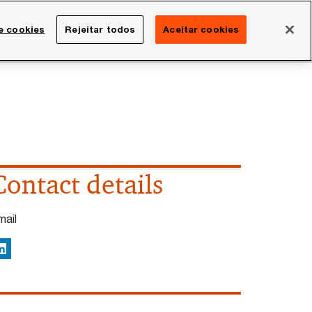
Brasil
e cookies
Rejeitar todos
Aceitar cookies
Search
rreira
Sala de imprensa
Contact details
mail
inkedIn