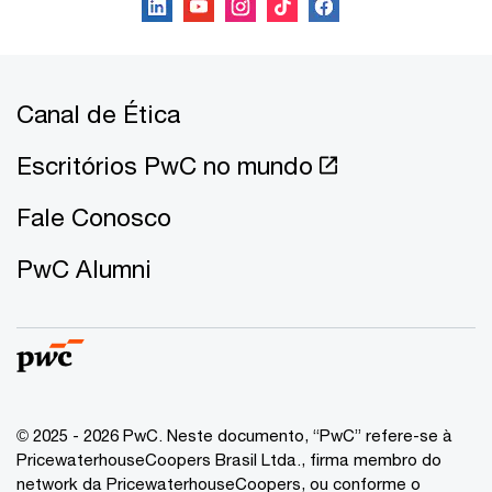
Canal de Ética
Escritórios PwC no mundo
Fale Conosco
PwC Alumni
© 2025 - 2026 PwC. Neste documento, “PwC” refere-se à
PricewaterhouseCoopers Brasil Ltda., firma membro do
network da PricewaterhouseCoopers, ou conforme o