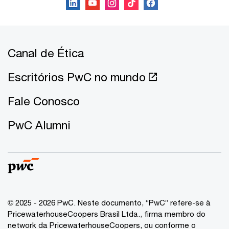
Canal de Ética
Escritórios PwC no mundo
Fale Conosco
PwC Alumni
© 2025 - 2026 PwC. Neste documento, “PwC” refere-se à
PricewaterhouseCoopers Brasil Ltda., firma membro do
network da PricewaterhouseCoopers, ou conforme o