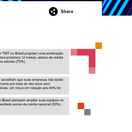
Share