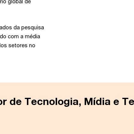
io global de
tados da pesquisa
ndo com a média
os setores no
or de Tecnologia, Mídia e 