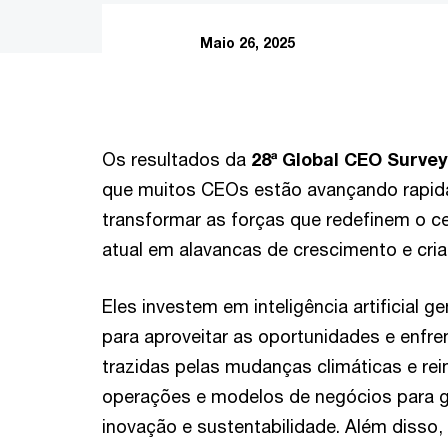
Maio 26, 2025
Os resultados da
28ª Global CEO Surve
que muitos CEOs estão avançando rapid
transformar as forças que redefinem o c
atual em alavancas de crescimento e cria
Eles investem em inteligência artificial g
para aproveitar as oportunidades e enfr
trazidas pelas mudanças climáticas e re
operações e modelos de negócios para ge
inovação e sustentabilidade. Além disso