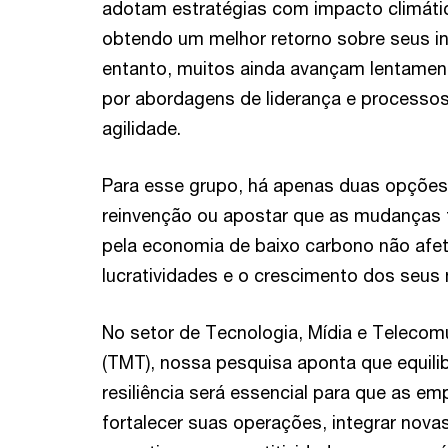
adotam estratégias com impacto climátic
obtendo um melhor retorno sobre seus i
entanto, muitos ainda avançam lentament
por abordagens de liderança e processos
agilidade.
Para esse grupo, há apenas duas opções:
reinvenção ou apostar que as mudanças t
pela economia de baixo carbono não afet
lucratividades e o crescimento dos seus
No setor de Tecnologia, Mídia e Telecom
(TMT), nossa pesquisa aponta que equilib
resiliência será essencial para que as e
fortalecer suas operações, integrar nova