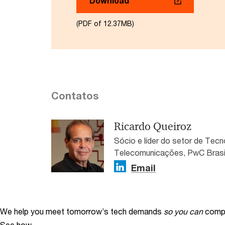
Download
(PDF of 12.37MB)
Contatos
Ricardo Queiroz
Sócio e líder do setor de Tecn
Telecomunicações, PwC Brasi
Email
We help you meet tomorrow’s tech demands
so you can
compe
See how