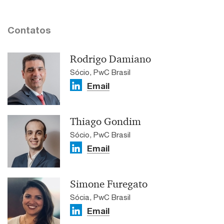
Contatos
Rodrigo Damiano
Sócio, PwC Brasil
Email
Thiago Gondim
Sócio, PwC Brasil
Email
Simone Furegato
Sócia, PwC Brasil
Email