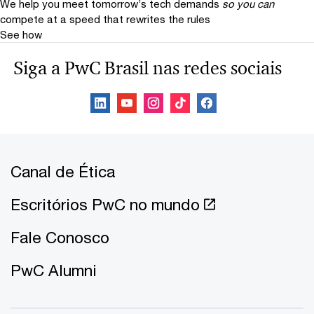
We help you meet tomorrow’s tech demands
so you can
compete at a speed that rewrites the rules
See how
Siga a PwC Brasil nas redes sociais
Canal de Ética
Escritórios PwC no mundo
Fale Conosco
PwC Alumni