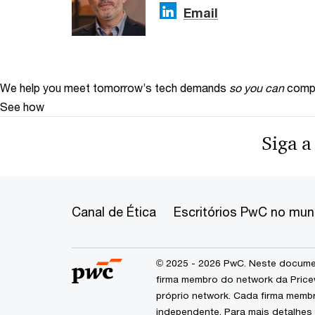
Email
We help you meet tomorrow’s tech demands
so you can
compe
See how
Siga a
Canal de Ética
Escritórios PwC no mu
© 2025 - 2026 PwC. Neste documen
firma membro do network da Price
próprio network. Cada firma memb
independente. Para mais detalhes