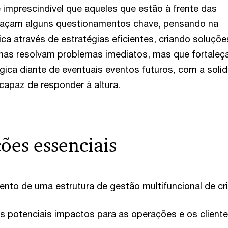
 imprescindível que aqueles que estão à frente das
façam alguns questionamentos chave, pensando na
ica através de estratégias eficientes, criando soluçõe
enas resolvam problemas imediatos, mas que fortaleç
ógica diante de eventuais eventos futuros, com a soli
apaz de responder à altura.
ções essenciais
nto de uma estrutura de gestão multifuncional de cr
s potenciais impactos para as operações e os client