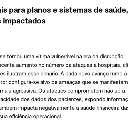
is para planos e sistemas de saúde
s impactados
se tornou uma vítima vulnerável na era da disrupção
recente aumento no número de ataques a hospitais, cl
ções ilustram esse cenário. A cada novo avanço rumo à
setor configura-se alvo de ameaças que se manifestam
 mais agressiva. Os ataques comprometem não só a
ivacidade dos dados dos pacientes, expondo informa
também impacta negativamente a saúde financeira da
ua eficiência operacional.