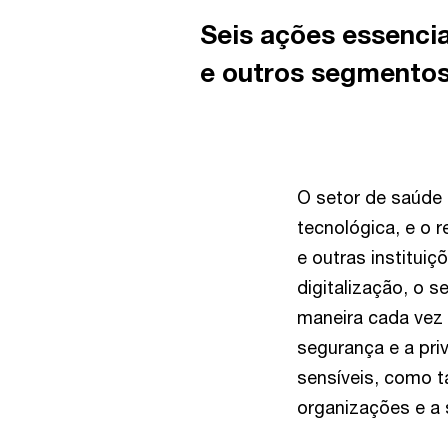
Seis ações essencia
e outros segmento
O setor de saúde 
tecnológica, e o 
e outras institui
digitalização, o 
maneira cada vez
segurança e a pr
sensíveis, como 
organizações e a s