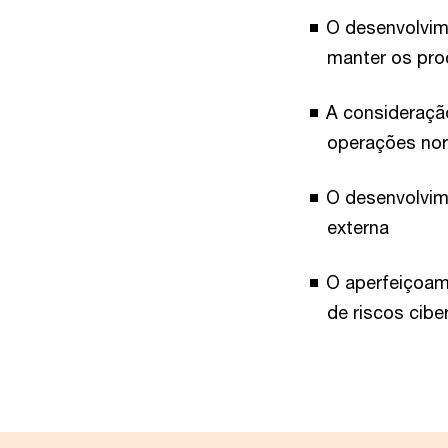
O desenvolvim
manter os pro
A consideraçã
operações no
O desenvolvim
externa
O aperfeiçoam
de riscos cibe