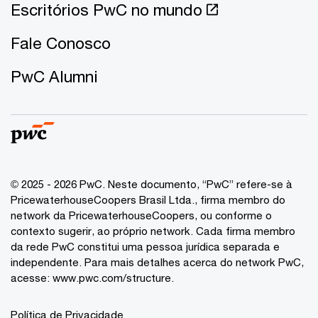
Escritórios PwC no mundo
Fale Conosco
PwC Alumni
© 2025 - 2026 PwC. Neste documento, “PwC” refere-se à
PricewaterhouseCoopers Brasil Ltda., firma membro do
network da PricewaterhouseCoopers, ou conforme o
contexto sugerir, ao próprio network. Cada firma membro
da rede PwC constitui uma pessoa jurídica separada e
independente. Para mais detalhes acerca do network PwC,
acesse:
www.pwc.com/structure
.
Política de Privacidade