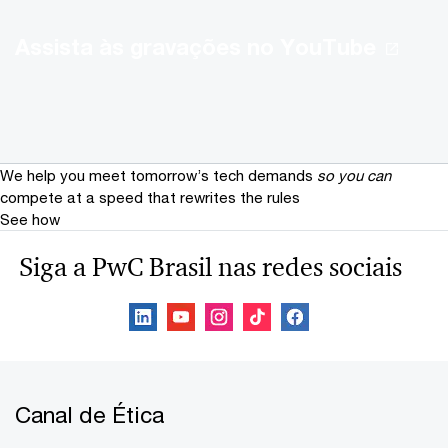
Assista às gravações no YouTube
We help you meet tomorrow’s tech demands
so you can
compete at a speed that rewrites the rules
See how
Siga a PwC Brasil nas redes sociais
Canal de Ética