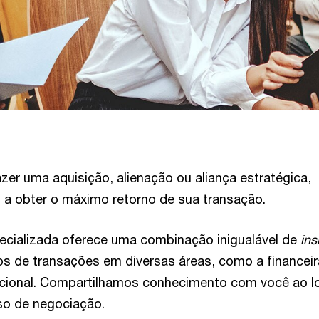
azer uma aquisição, alienação ou aliança estratégica,
a obter o máximo retorno de sua transação.
ecializada oferece uma combinação inigualável de
ins
os de transações em diversas áreas, como a financeir
acional. Compartilhamos conhecimento com você ao l
so de negociação.