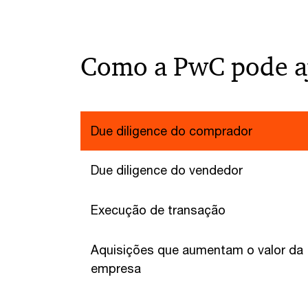
Como a PwC pode a
Due diligence do comprador
Due diligence do vendedor
Execução de transação
Aquisições que aumentam o valor da
empresa