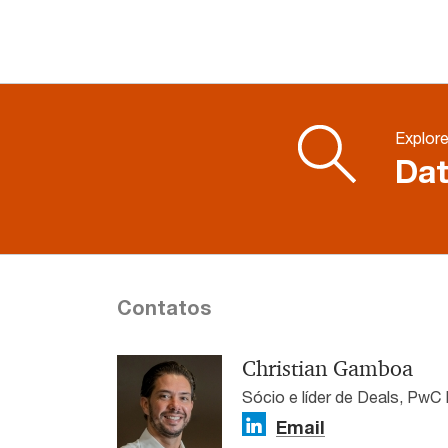
Explor
Dat
Contatos
Christian Gamboa
Sócio e líder de Deals, PwC 
Email