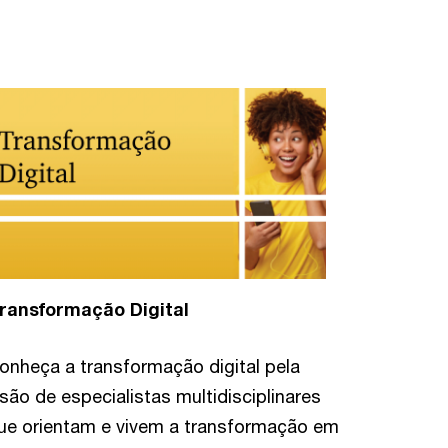
ransformação Digital
onheça a transformação digital pela
isão de especialistas multidisciplinares
ue orientam e vivem a transformação em