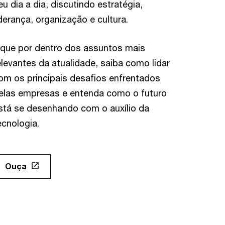
eu dia a dia, discutindo estratégia,
iderança, organização e cultura.
ique por dentro dos assuntos mais
elevantes da atualidade, saiba como lidar
om os principais desafios enfrentados
elas empresas e entenda como o futuro
stá se desenhando com o auxílio da
ecnologia.
Ouça