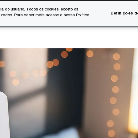
ia do usuário. Todos os cookies, exceto os
Definições d
lizados. Para saber mais acesse a nossa Política
Temas atuais
Serviços Digitais
Sobre a PwC
Ca