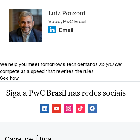
Luiz Ponzoni
Sócio, PwC Brasil
Email
We help you meet tomorrow’s tech demands
so you can
compete at a speed that rewrites the rules
See how
Siga a PwC Brasil nas redes sociais
Canal de Ética