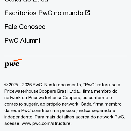
Escritórios PwC no mundo
Fale Conosco
PwC Alumni
© 2025 - 2026 PwC. Neste documento, “PwC” refere-se à
PricewaterhouseCoopers Brasil Ltda., firma membro do
network da PricewaterhouseCoopers, ou conforme o
contexto sugerir, ao próprio network. Cada firma membro
da rede PwC constitui uma pessoa jurídica separada e
independente. Para mais detalhes acerca do network PwC,
acesse:
www.pwc.com/structure
.