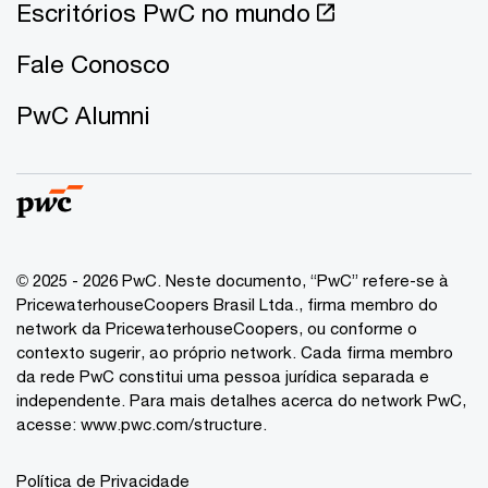
Escritórios PwC no mundo
Fale Conosco
PwC Alumni
© 2025 - 2026 PwC. Neste documento, “PwC” refere-se à
PricewaterhouseCoopers Brasil Ltda., firma membro do
network da PricewaterhouseCoopers, ou conforme o
contexto sugerir, ao próprio network. Cada firma membro
da rede PwC constitui uma pessoa jurídica separada e
independente. Para mais detalhes acerca do network PwC,
acesse:
www.pwc.com/structure
.
Política de Privacidade